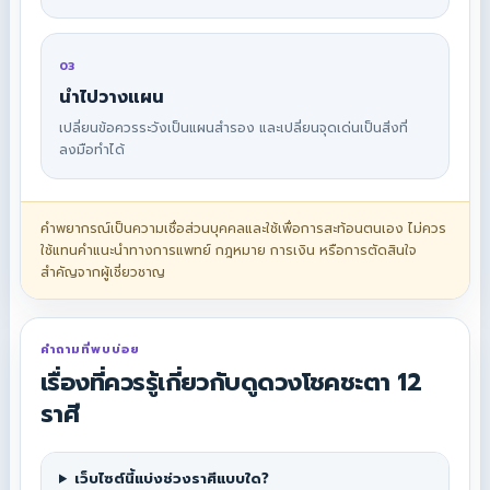
03
นำไปวางแผน
เปลี่ยนข้อควรระวังเป็นแผนสำรอง และเปลี่ยนจุดเด่นเป็นสิ่งที่
ลงมือทำได้
คำพยากรณ์เป็นความเชื่อส่วนบุคคลและใช้เพื่อการสะท้อนตนเอง ไม่ควร
ใช้แทนคำแนะนำทางการแพทย์ กฎหมาย การเงิน หรือการตัดสินใจ
สำคัญจากผู้เชี่ยวชาญ
คำถามที่พบบ่อย
เรื่องที่ควรรู้เกี่ยวกับดูดวงโชคชะตา 12
ราศี
เว็บไซต์นี้แบ่งช่วงราศีแบบใด?