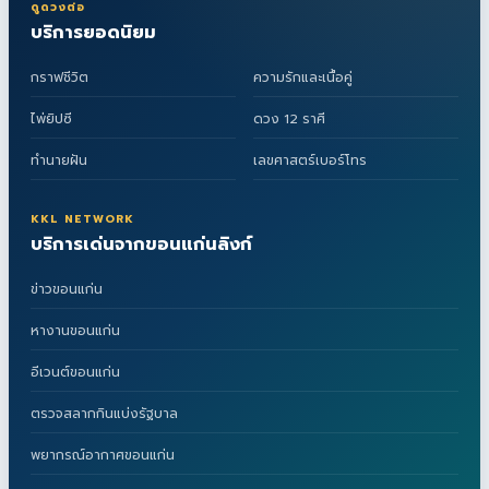
ดูดวงต่อ
บริการยอดนิยม
กราฟชีวิต
ความรักและเนื้อคู่
ไพ่ยิปซี
ดวง 12 ราศี
ทำนายฝัน
เลขศาสตร์เบอร์โทร
KKL NETWORK
บริการเด่นจากขอนแก่นลิงก์
ข่าวขอนแก่น
หางานขอนแก่น
อีเวนต์ขอนแก่น
ตรวจสลากกินแบ่งรัฐบาล
พยากรณ์อากาศขอนแก่น