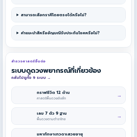
สามารถเลือกราศีโดยตรงได้หรือไม่?
คำแนะนำสีหรืออัญมณีรับประกันโชคหรือไม่?
สำรวจศาสตร์อื่นต่อ
ระบบดูดวงพยากรณ์ที่เกี่ยวข้อง
กลับไปดูทั้ง 9 ระบบ
→
กราฟชีวิต 12 ด้าน
→
ศาสตร์พื้นดวงเชิงลึก
เลข 7 ตัว 9 ฐาน
→
พื้นดวงตามตำราไทย
มหาทักษาเทวดาเสวยอายุ
→