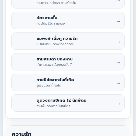
อ่านดาวและจังหวะตามช่วงวัย
ฉัตรสามชั้น
→
แนวโน้มชีวิตสามช่วง
สมพงษ์ เนื้อคู่ ความรัก
→
เปรียบเทียบดวงของสองคน
ยามสามตา ของหาย
→
คำถามเฉพาะเรื่องของวันนี้
ทายนิสัยจากวันที่เกิด
→
รู้เพียงวันที่ก็เริ่มได้
ดูดวงตามปีเกิด 12 นักษัตร
→
อ่านพื้นดวงจากปีนักษัตร
ความรัก