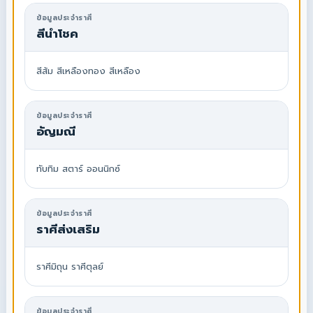
ข้อมูลประจำราศี
สีนำโชค
สีส้ม สีเหลืองทอง สีเหลือง
ข้อมูลประจำราศี
อัญมณี
ทับทิม สตาร์ ออนนิกซ์
ข้อมูลประจำราศี
ราศีส่งเสริม
ราศีมิถุน ราศีตุลย์
ข้อมูลประจำราศี