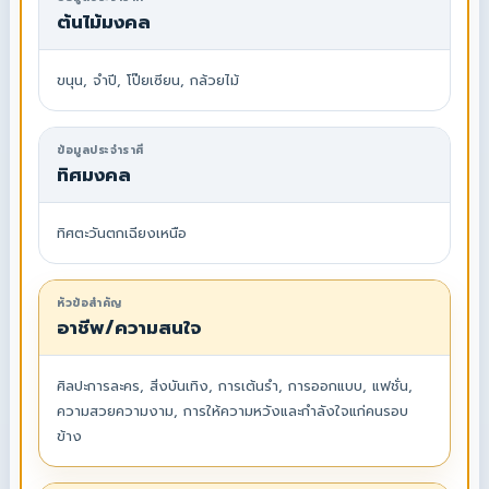
ต้นไม้มงคล
ขนุน, จำปี, โป๊ยเซียน, กล้วยไม้
ข้อมูลประจำราศี
ทิศมงคล
ทิศตะวันตกเฉียงเหนือ
หัวข้อสำคัญ
อาชีพ/ความสนใจ
ศิลปะการละคร, สิ่งบันเทิง, การเต้นรำ, การออกแบบ, แฟชั่น,
ความสวยความงาม, การให้ความหวังและกำลังใจแก่คนรอบ
ข้าง