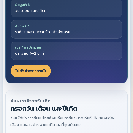
ข้อมูลที่ใช้
วัน เดือน และปีเกิด
สิ่งที่จะได้
ราศี · บุคลิก · ความรัก · สิ่งส่งเสริม
เวลาโดยประมาณ
ประมาณ 1–2 นาที
ไปยังคำพยากรณ์
↓
ค้นหาราศีจากวันเกิด
กรอกวัน เดือน และปีเกิด
ระบบใช้ช่วงราศีแบบไทยซึ่งเปลี่ยนราศีประมาณวันที่ 16 ของแต่ละ
เดือน และอาจต่างจากราศีสากลที่คุณคุ้นเคย