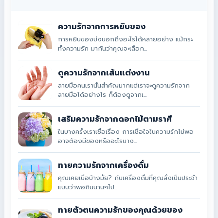
ความรักจากการหยิบของ
การหยิบของบ่งบอกถึงอะไรได้หลายอย่าง แม้กระ
ทั้งความรัก มากันว่าคุณจะเลือก...
ดูความรักจากเส้นแต่งงาน
ลายมือคนเรานั้นสำคัญมากแต่เราจะดูความรักจาก
ลายมือได้อย่างไร ก็ต้องดูจากเ...
เสริมความรักจากดอกไม้ตามราศี
ในบางครั้งเราเชื่อเรื่อง การเชื่อใจในความรักไม่พอ
อาจต้องมีของหรืออะไรบาง...
ทายความรักจากเครื่องดื่ม
คุณเคยเบื่อบ้างมั้ย? กับเครื่องดื่มที่คุณสั่งเป็นประจำ
แบบว่าพอกินนานๆไป...
ทายตัวตนความรักของคุณด้วยของ