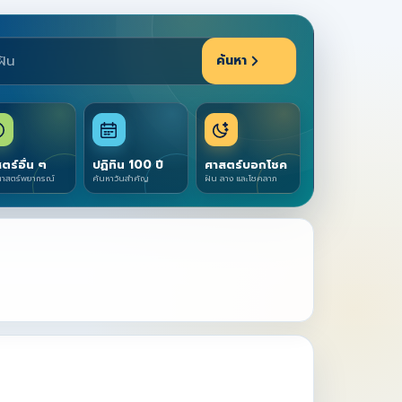
ค้นหา
ตร์อื่น ๆ
ปฏิทิน 100 ปี
ศาสตร์บอกโชค
าสตร์พยากรณ์
ค้นหาวันสำคัญ
ฝัน ลาง และโชคลาภ