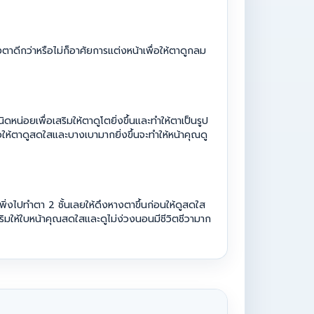
o
r
k
ดีกว่าหรือไม่ก็อาศัยการแต่งหน้าเพื่อให้ตาดูกลม
หน่อยเพื่อเสริมให้ตาดูโตยิ่งขึ้นและทำให้ตาเป็นรูป
ให้ตาดูสดใสและบางเบามากยิ่งขึ้นจะทำให้หน้าคุณดู
พิ่งไปทำตา 2 ชั้นเลยให้ดึงหางตาขึ้นก่อนให้ดูสดใส
้เสริมให้ใบหน้าคุณสดใสและดูไม่ง่วงนอนมีชีวิตชีวามาก