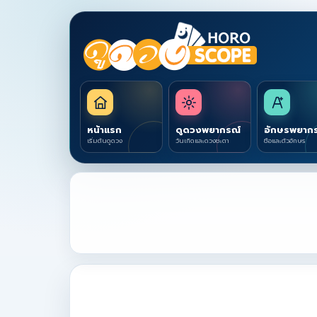
หน้าแรก
ดูดวงพยากรณ์
อักษรพยาก
เริ่มต้นดูดวง
วันเกิดและดวงชะตา
ชื่อและตัวอักษร