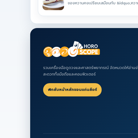
ของหวานคงเปรียบเสมือนกับ &ldquo;ความร
รวมเครื่องมือดูดวงและศาสตร์พยากรณ์ จัดหมวดให้อ่านง่
สะดวกทั้งมือถือและคอมพิวเตอร์
กลับหน้าหลักขอนแก่นลิงก์