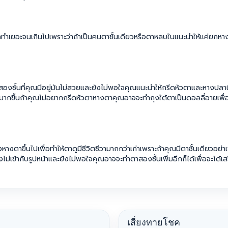
ำเยอะจนเกินไปเพราะว่าถ้าเป็นคนตาชั้นเดียวหรือตาหลบในแนะนำให้แค่ยกหางตา
สองชั้นที่คุณมีอยู่มันไม่สวยและยังไม่พอใจคุณแนะนำให้กรีดหัวตาและหางปลานิด
หามากขึ้นถ้าคุณไม่อยากกรีดหัวตาหางตาคุณอาจจะทำถุงใต้ตาเป็นดอลลี่อายเพื่อ
ตาขึ้นไปเพื่อทำให้ตาดูมีชีวิตชีวามากกว่าเก่าเพราะถ้าคุณมีตาชั้นเดียวอย่าเ
นยังไม่เข้ากับรูปหน้าและยังไม่พอใจคุณอาจจะทำตาสองชั้นเพิ่มอีกก็ได้เพื่อจะได
เสี่ยงทายโชค