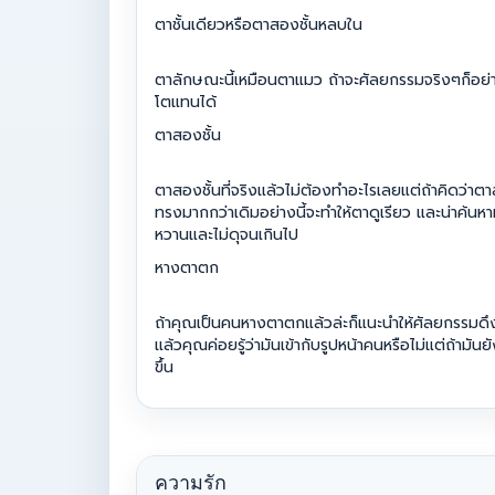
ตาชั้นเดียวหรือตาสองชั้นหลบใน
ตาลักษณะนี้เหมือนตาแมว ถ้าจะศัลยกรรมจริงๆก็อย่าท
โตแทนได้
ตาสองชั้น
ตาสองชั้นที่จริงแล้วไม่ต้องทำอะไรเลยแต่ถ้าคิดว่าตา
ทรงมากกว่าเดิมอย่างนี้จะทำให้ตาดูเรียว และน่าค้น
หวานและไม่ดุจนเกินไป
หางตาตก
ถ้าคุณเป็นคนหางตาตกแล้วล่ะก็แนะนำให้ศัลยกรรมดึงหาง
แล้วคุณค่อยรู้ว่ามันเข้ากับรูปหน้าคนหรือไม่แต่ถ้ามั
ขึ้น
ความรัก