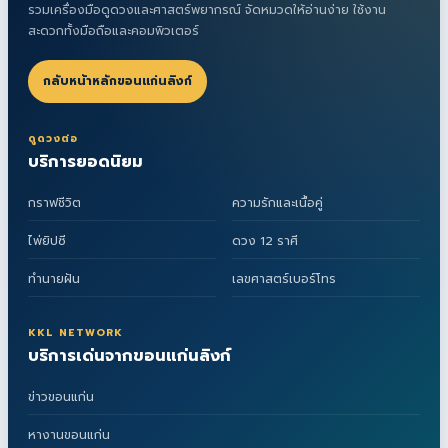
รวมเครื่องมือดูดวงและศาสตร์พยากรณ์ จัดหมวดให้อ่านง่าย ใช้งาน
สะดวกทั้งมือถือและคอมพิวเตอร์
กลับหน้าหลักขอนแก่นลิงก์
ดูดวงต่อ
บริการยอดนิยม
กราฟชีวิต
ความรักและเนื้อคู่
ไพ่ยิปซี
ดวง 12 ราศี
ทำนายฝัน
เลขศาสตร์เบอร์โทร
KKL NETWORK
บริการเด่นจากขอนแก่นลิงก์
ข่าวขอนแก่น
หางานขอนแก่น