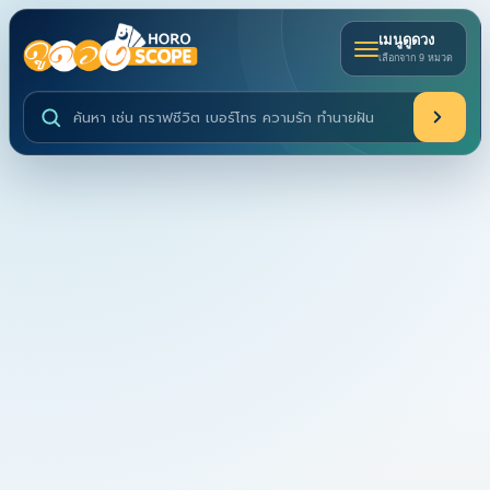
เมนูดูดวง
เลือกจาก 9 หมวด
ค้นหาบริการดูดวงและบทความ