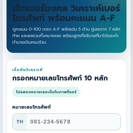
เช็กเบอร์มงคล วิเคราะห์เบอร์
โทรศัพท์ พร้อมคะแนน A-F
ดูคะแนน 0-100 เกรด A-F พลังเด่น 5 ด้าน คู่เลขจาก 7 หลัก
ท้าย และผลรวมทั้งหมายเลข พร้อมสูตรที่อธิบายที่มาได้และคำ
ทำนายเดิมครบถ้วน
เริ่มต้นวิเคราะห์
กรอกหมายเลขโทรศัพท์ 10 หลัก
ไม่แสดงหมายเลขเต็มในภาพที่แชร์
หมายเลขโทรศัพท์
TH