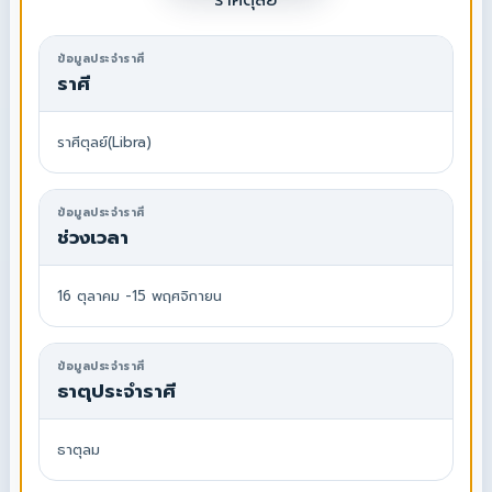
ราศีตุลย์
ข้อมูลประจำราศี
ราศี
ราศีตุลย์(Libra)
ข้อมูลประจำราศี
ช่วงเวลา
16 ตุลาคม -15 พฤศจิกายน
ข้อมูลประจำราศี
ธาตุประจำราศี
ธาตุลม