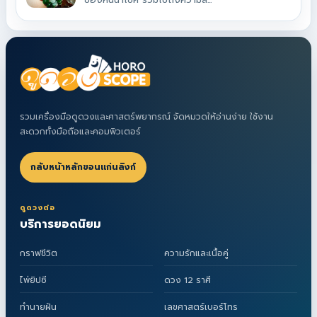
รวมเครื่องมือดูดวงและศาสตร์พยากรณ์ จัดหมวดให้อ่านง่าย ใช้งาน
สะดวกทั้งมือถือและคอมพิวเตอร์
กลับหน้าหลักขอนแก่นลิงก์
ดูดวงต่อ
บริการยอดนิยม
กราฟชีวิต
ความรักและเนื้อคู่
ไพ่ยิปซี
ดวง 12 ราศี
ทำนายฝัน
เลขศาสตร์เบอร์โทร