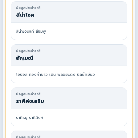
ข้อมูลประจำราศี
สีนำโชค
สีน้ำเงินแก่ สีชมพู
ข้อมูลประจำราศี
อัญมณี
โอปอล ทองคำขาว เงิน พลอยแดง นิลน้ำเขียว
ข้อมูลประจำราศี
ราศีส่งเสริม
ราศีธนู ราศีสิงห์
ข้อมูลประจำราศี