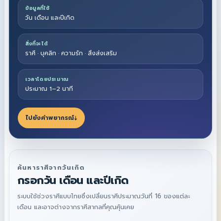
ข้อมูลที่ใช้
วัน เดือน และปีเกิด
สิ่งที่จะได้
ราศี · บุคลิก · ความรัก · สิ่งส่งเสริม
เวลาโดยประมาณ
ประมาณ 1–2 นาที
ไปยังคำพยากรณ์
↓
ค้นหาราศีจากวันเกิด
กรอกวัน เดือน และปีเกิด
ระบบใช้ช่วงราศีแบบไทยซึ่งเปลี่ยนราศีประมาณวันที่ 16 ของแต่ละ
เดือน และอาจต่างจากราศีสากลที่คุณคุ้นเคย