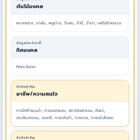
ต้นไม้มงคล
หมากแดง, ปาล์ม, พลูด่าง, โกสน, จำปี, จำปา, เฟริน์ข้าหลวง
ข้อมูลประจำราศี
ทิศมงคล
ทิศตะวันตก
หัวข้อสำคัญ
อาชีพ/ความสนใจ
การให้คำแนะนำ, การออกแบบ, สถาปัตยกรรม, ศิลปะ,
ประติมากรรม, ดนตรี, การเต้นรำ, การขาย, การเข้าสังคม
หัวข้อสำคัญ