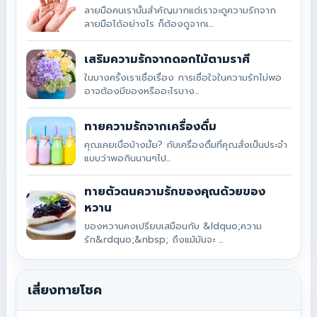
ลายมือคนเรานั้นสำคัญมากแต่เราจะดูความรักจาก
ลายมือได้อย่างไร ก็ต้องดูจากเ...
เสริมความรักจากดอกไม้ตามราศี
ในบางครั้งเราเชื่อเรื่อง การเชื่อใจในความรักไม่พอ
อาจต้องมีของหรืออะไรบาง...
ทายความรักจากเครื่องดื่ม
คุณเคยเบื่อบ้างมั้ย? กับเครื่องดื่มที่คุณสั่งเป็นประจำ
แบบว่าพอกินนานๆไป...
ทายตัวตนความรักของคุณด้วยของ
หวาน
ของหวานคงเปรียบเสมือนกับ &ldquo;ความ
รัก&rdquo;&nbsp; ถึงแม้มันจะ ...
เสี่ยงทายโชค