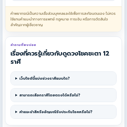
คำพยากรณ์เป็นความเชื่อส่วนบุคคลและใช้เพื่อการสะท้อนตนเอง ไม่ควร
ใช้แทนคำแนะนำทางการแพทย์ กฎหมาย การเงิน หรือการตัดสินใจ
สำคัญจากผู้เชี่ยวชาญ
คำถามที่พบบ่อย
เรื่องที่ควรรู้เกี่ยวกับดูดวงโชคชะตา 12
ราศี
เว็บไซต์นี้แบ่งช่วงราศีแบบใด?
สามารถเลือกราศีโดยตรงได้หรือไม่?
คำแนะนำสีหรืออัญมณีรับประกันโชคหรือไม่?