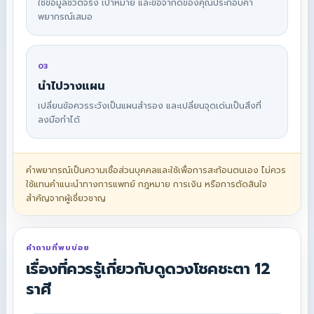
ใช้ข้อมูลชีวิตจริง เป้าหมาย และข้อจำกัดของคุณประกอบคำ
พยากรณ์เสมอ
03
นำไปวางแผน
เปลี่ยนข้อควรระวังเป็นแผนสำรอง และเปลี่ยนจุดเด่นเป็นสิ่งที่
ลงมือทำได้
คำพยากรณ์เป็นความเชื่อส่วนบุคคลและใช้เพื่อการสะท้อนตนเอง ไม่ควร
ใช้แทนคำแนะนำทางการแพทย์ กฎหมาย การเงิน หรือการตัดสินใจ
สำคัญจากผู้เชี่ยวชาญ
คำถามที่พบบ่อย
เรื่องที่ควรรู้เกี่ยวกับดูดวงโชคชะตา 12
ราศี