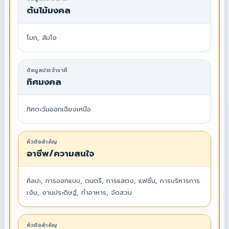
ต้นไม้มงคล
โมก, ส้มโอ
ข้อมูลประจำราศี
ทิศมงคล
ทิศตะวันออกเฉียงเหนือ
หัวข้อสำคัญ
อาชีพ/ความสนใจ
ศิลปะ, การออกแบบ, ดนตรี, การแสดง, แฟชั่น, การบริหารการ
เงิน, งานประดิษฐ์, ทำอาหาร, จัดสวน
หัวข้อสำคัญ