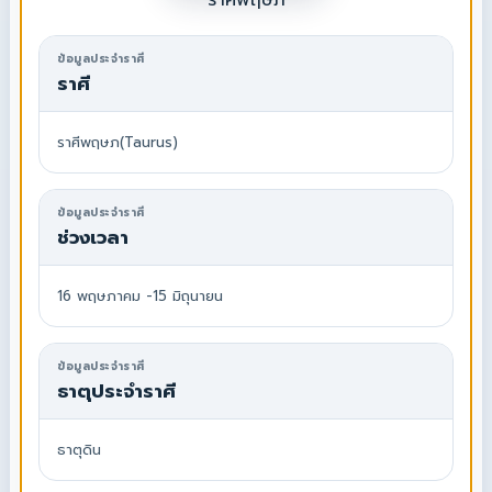
ราศีพฤษภ
ข้อมูลประจำราศี
ราศี
ราศีพฤษภ(Taurus)
ข้อมูลประจำราศี
ช่วงเวลา
16 พฤษภาคม -15 มิถุนายน
ข้อมูลประจำราศี
ธาตุประจำราศี
ธาตุดิน