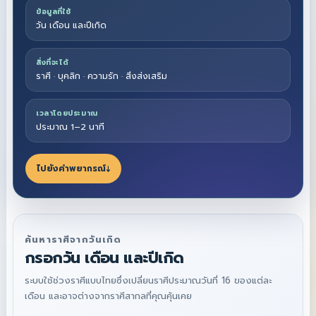
ข้อมูลที่ใช้
วัน เดือน และปีเกิด
สิ่งที่จะได้
ราศี · บุคลิก · ความรัก · สิ่งส่งเสริม
เวลาโดยประมาณ
ประมาณ 1–2 นาที
ไปยังคำพยากรณ์
↓
ค้นหาราศีจากวันเกิด
กรอกวัน เดือน และปีเกิด
ระบบใช้ช่วงราศีแบบไทยซึ่งเปลี่ยนราศีประมาณวันที่ 16 ของแต่ละ
เดือน และอาจต่างจากราศีสากลที่คุณคุ้นเคย