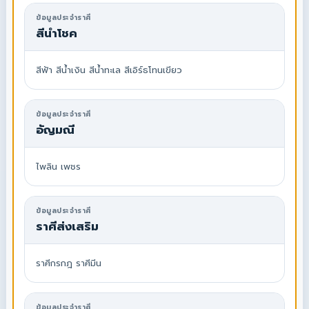
ข้อมูลประจำราศี
สีนำโชค
สีฟ้า สีน้ำเงิน สีน้ำทะเล สีเอิร์ธโทนเขียว
ข้อมูลประจำราศี
อัญมณี
ไพลิน เพชร
ข้อมูลประจำราศี
ราศีส่งเสริม
ราศีกรกฎ ราศีมีน
ข้อมูลประจำราศี