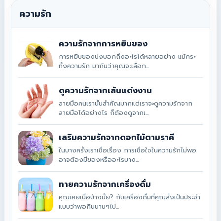
ความรัก
ความรักจากการหยิบของ
การหยิบของบ่งบอกถึงอะไรได้หลายอย่าง แม้กระ
ทั้งความรัก มากันว่าคุณจะเลือก...
ดูความรักจากเส้นแต่งงาน
ลายมือคนเรานั้นสำคัญมากแต่เราจะดูความรักจาก
ลายมือได้อย่างไร ก็ต้องดูจากเ...
เสริมความรักจากดอกไม้ตามราศี
ในบางครั้งเราเชื่อเรื่อง การเชื่อใจในความรักไม่พอ
อาจต้องมีของหรืออะไรบาง...
ทายความรักจากเครื่องดื่ม
คุณเคยเบื่อบ้างมั้ย? กับเครื่องดื่มที่คุณสั่งเป็นประจำ
แบบว่าพอกินนานๆไป...