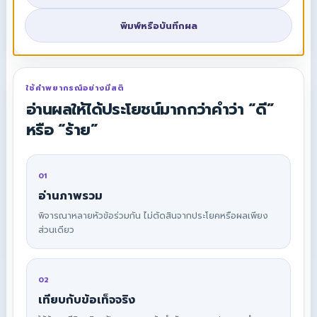
พิมพ์หรือบันทึกผล
ใช้คำพยากรณ์อย่างมีสติ
อ่านผลให้ได้ประโยชน์มากกว่าคำว่า “ดี”
หรือ “ร้าย”
01
อ่านภาพรวม
พิจารณาหลายหัวข้อร่วมกัน ไม่ตัดสินจากประโยคหรือผลเพียง
ส่วนเดียว
02
เทียบกับข้อเท็จจริง