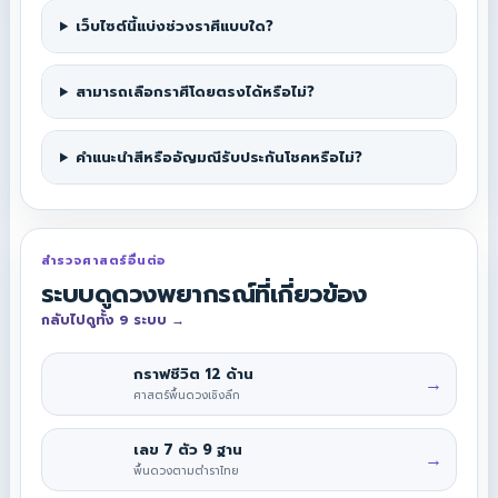
เว็บไซต์นี้แบ่งช่วงราศีแบบใด?
สามารถเลือกราศีโดยตรงได้หรือไม่?
คำแนะนำสีหรืออัญมณีรับประกันโชคหรือไม่?
สำรวจศาสตร์อื่นต่อ
ระบบดูดวงพยากรณ์ที่เกี่ยวข้อง
กลับไปดูทั้ง 9 ระบบ
→
กราฟชีวิต 12 ด้าน
→
ศาสตร์พื้นดวงเชิงลึก
เลข 7 ตัว 9 ฐาน
→
พื้นดวงตามตำราไทย