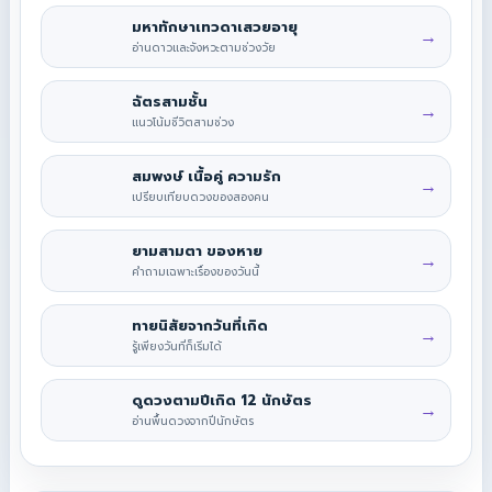
มหาทักษาเทวดาเสวยอายุ
→
อ่านดาวและจังหวะตามช่วงวัย
ฉัตรสามชั้น
→
แนวโน้มชีวิตสามช่วง
สมพงษ์ เนื้อคู่ ความรัก
→
เปรียบเทียบดวงของสองคน
ยามสามตา ของหาย
→
คำถามเฉพาะเรื่องของวันนี้
ทายนิสัยจากวันที่เกิด
→
รู้เพียงวันที่ก็เริ่มได้
ดูดวงตามปีเกิด 12 นักษัตร
→
อ่านพื้นดวงจากปีนักษัตร