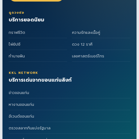
ดูดวงต่อ
บริการยอดนิยม
กราฟชีวิต
ความรักและเนื้อคู่
ไพ่ยิปซี
ดวง 12 ราศี
ทำนายฝัน
เลขศาสตร์เบอร์โทร
KKL NETWORK
บริการเด่นจากขอนแก่นลิงก์
ข่าวขอนแก่น
หางานขอนแก่น
อีเวนต์ขอนแก่น
ตรวจสลากกินแบ่งรัฐบาล