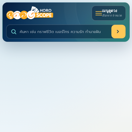
เมนูดูดวง
เลือกจาก 9 หมวด
ค้นหาบริการดูดวงและบทความ