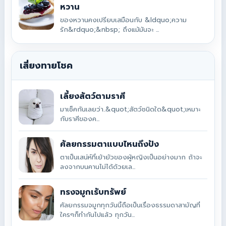
หวาน
ของหวานคงเปรียบเสมือนกับ &ldquo;ความ
รัก&rdquo;&nbsp; ถึงแม้มันจะ ...
เสี่ยงทายโชค
เลี้ยงสัตว์ตามราศี
มาเช็คกันเลยว่า..&quot;สัตว์ชนิดใด&quot;เหมาะ
กับราศีของค...
ศัลยกรรมตาแบบไหนถึงปัง
ตาเป็นเสน่ห์ที่เย้ายัวของผู้หญิงเป็นอย่างมาก ถ้าจะ
ลงจากบนคานไม่ได้ด้วยเล...
ทรงจมูกเรับทรัพย์
ศัลยกรรมจมูกทุกวันนี้ถือเป็นเรื่องธรรมดาสามัญที่
ใครๆก็ทำกันไปแล้ว ทุกวัน...