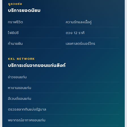
ดูดวงต่อ
บริการยอดนิยม
กราฟชีวิต
ความรักและเนื้อคู่
ไพ่ยิปซี
ดวง 12 ราศี
ทำนายฝัน
เลขศาสตร์เบอร์โทร
KKL NETWORK
บริการเด่นจากขอนแก่นลิงก์
ข่าวขอนแก่น
หางานขอนแก่น
อีเวนต์ขอนแก่น
ตรวจสลากกินแบ่งรัฐบาล
พยากรณ์อากาศขอนแก่น