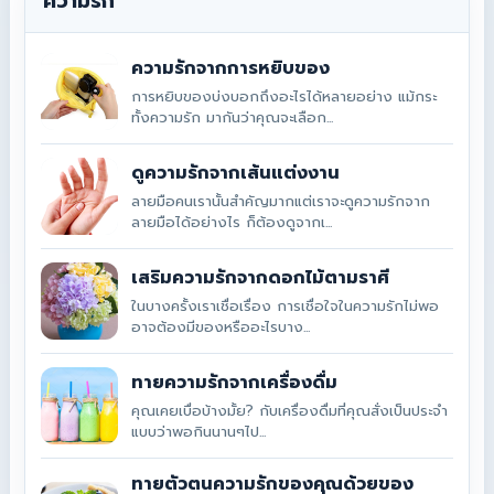
ความรัก
ความรักจากการหยิบของ
การหยิบของบ่งบอกถึงอะไรได้หลายอย่าง แม้กระ
ทั้งความรัก มากันว่าคุณจะเลือก...
ดูความรักจากเส้นแต่งงาน
ลายมือคนเรานั้นสำคัญมากแต่เราจะดูความรักจาก
ลายมือได้อย่างไร ก็ต้องดูจากเ...
เสริมความรักจากดอกไม้ตามราศี
ในบางครั้งเราเชื่อเรื่อง การเชื่อใจในความรักไม่พอ
อาจต้องมีของหรืออะไรบาง...
ทายความรักจากเครื่องดื่ม
คุณเคยเบื่อบ้างมั้ย? กับเครื่องดื่มที่คุณสั่งเป็นประจำ
แบบว่าพอกินนานๆไป...
ทายตัวตนความรักของคุณด้วยของ