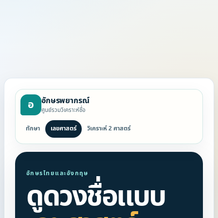
อักษรพยากรณ์
อ
ศูนย์รวมวิเคราะห์ชื่อ
ทักษา
เลขศาสตร์
วิเคราะห์ 2 ศาสตร์
อักษรไทยและอังกฤษ
ดูดวงชื่อแบบ