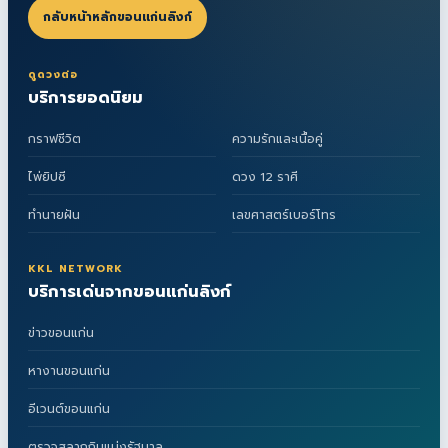
กลับหน้าหลักขอนแก่นลิงก์
ดูดวงต่อ
บริการยอดนิยม
กราฟชีวิต
ความรักและเนื้อคู่
ไพ่ยิปซี
ดวง 12 ราศี
ทำนายฝัน
เลขศาสตร์เบอร์โทร
KKL NETWORK
บริการเด่นจากขอนแก่นลิงก์
ข่าวขอนแก่น
หางานขอนแก่น
อีเวนต์ขอนแก่น
ตรวจสลากกินแบ่งรัฐบาล