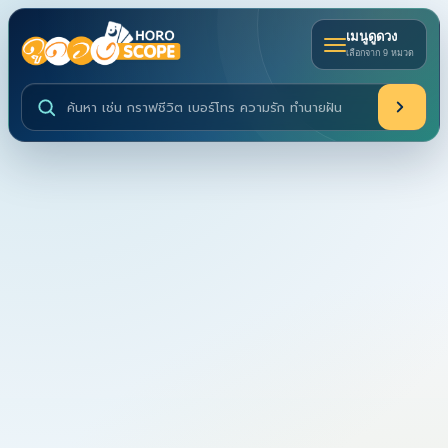
เมนูดูดวง
เลือกจาก 9 หมวด
ค้นหาบริการดูดวงและบทความ