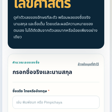
เลขศาสตร์
ดูค่าตัวเลขของอักษรทีละตัว พร้อมผลของชื่อจริง
นามสกุล และชื่อเต็ม โดยแต่ละผลมีความหมายของ
ตนเอง ไม่ได้ตัดสินจากตัวเลขมากหรือน้อยเพียงอย่าง
เดียว
คำนวณเลขของชื่อ
ล้างข้อมูลที่จำไว้
กรอกชื่อจริงและนามสกุล
ชื่อจริง ไทยหรืออังกฤษ
*