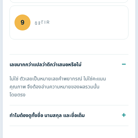
9
ฏ ฐ ไ ์ I R
เลขมากกว่าแปลว่าดีกว่าเสมอหรือไม่
ไม่ใช่ ตัวเลขเป็นหมายเลขคำพยากรณ์ ไม่ใช่คะแนน
คุณภาพ จึงต้องอ่านความหมายของผลรวมนั้น
โดยตรง
ทำไมต้องดูทั้งชื่อ นามสกุล และชื่อเต็ม