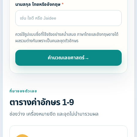
นามสกุล ไทยหรืออังกฤษ
*
ควรใช้รูปแบบชื่อที่ใช้จริงอย่างสม่ำเสมอ ภาษาไทยและอังกฤษอาจได้
ผลรวมต่างกันเพราะเป็นคนละชุดตัวอักษร
คำนวณเลขศาสตร์
→
ที่มาของตัวเลข
ตารางค่าอักษร 1-9
ช่องว่าง เครื่องหมายขีด และจุดไม่นำมารวมผล