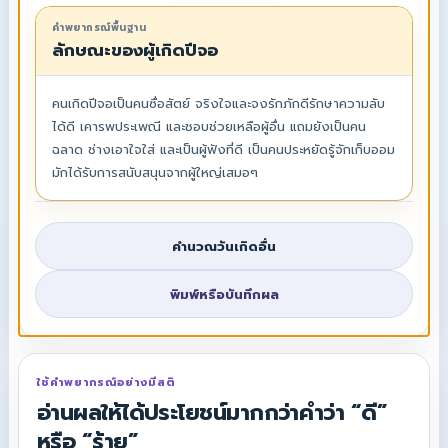
คำพยากรณ์พื้นฐาน
ลักษณะของผู้เกิดปีจอ
คนเกิดปีจอเป็นคนซื่อสัตย์ จริงใจและจงรักภักดีรักษาความลับ
ได้ดี เคารพประเพณี และชอบช่วยเหลือผู้อื่น แถมยังเป็นคน
ฉลาด ช่างเอาใจใส่ และเป็นผู้ฟังที่ดี เป็นคนประหยัดรู้จักเก็บออม
มักได้รับการสนับสนุนจากผู้ใหญ่เสมอๆ
คำนวณวันเกิดอื่น
พิมพ์หรือบันทึกผล
ใช้คำพยากรณ์อย่างมีสติ
อ่านผลให้ได้ประโยชน์มากกว่าคำว่า “ดี”
หรือ “ร้าย”