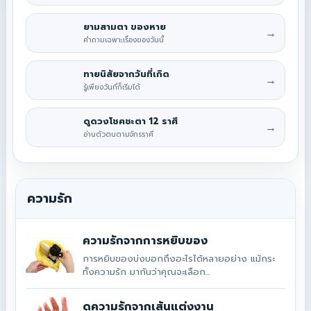
ยามสามตา ของหาย
→
คำถามเฉพาะเรื่องของวันนี้
ทายนิสัยจากวันที่เกิด
→
รู้เพียงวันที่ก็เริ่มได้
ดูดวงโชคชะตา 12 ราศี
→
อ่านตัวตนตามจักรราศี
ความรัก
ความรักจากการหยิบของ
การหยิบของบ่งบอกถึงอะไรได้หลายอย่าง แม้กระ
ทั้งความรัก มากันว่าคุณจะเลือก...
ดูความรักจากเส้นแต่งงาน