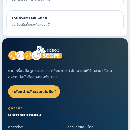
รวมศาสตร์เสี่ยงทาย
ดูเครื่องมือทั้งหมดในหมวดนี้
รวมเครื่องมือดูดวงและศาสตร์พยากรณ์ จัดหมวดให้อ่านง่าย ใช้งาน
สะดวกทั้งมือถือและคอมพิวเตอร์
กลับหน้าหลักขอนแก่นลิงก์
ดูดวงต่อ
บริการยอดนิยม
กราฟชีวิต
ความรักและเนื้อคู่