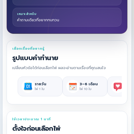
เหมาะสำหรับ
คำถามเดียวที่อยากทบทวน
เลือกเรื่องที่อยากรู้
รูปแบบคำทำนาย
เปลี่ยนหัวข้อได้ก่อนเลือกไพ่ ผลจะอ่านตามเรื่องที่คุณสนใจ
รายวัน
3–6 เดือน
ความ
ไพ่ 1 ใบ
ไพ่ 10 ใบ
ไพ่ 1 ใ
ใช้เวลาประมาณ 1 นาที
ตั้งใจก่อนเลือกไพ่