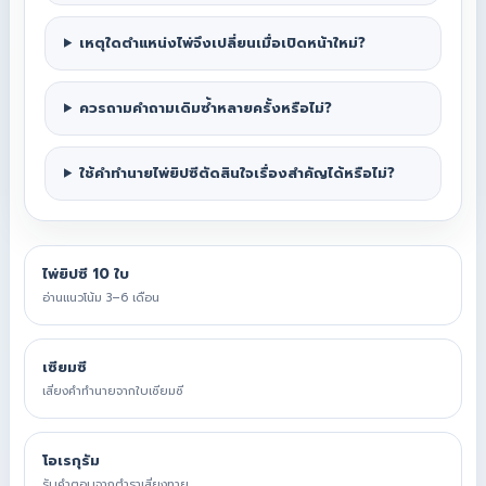
เหตุใดตำแหน่งไพ่จึงเปลี่ยนเมื่อเปิดหน้าใหม่?
ควรถามคำถามเดิมซ้ำหลายครั้งหรือไม่?
ใช้คำทำนายไพ่ยิปซีตัดสินใจเรื่องสำคัญได้หรือไม่?
ไพ่ยิปซี 10 ใบ
อ่านแนวโน้ม 3–6 เดือน
เซียมซี
เสี่ยงคำทำนายจากใบเซียมซี
โอเรกุรัม
รับคำตอบจากตำราเสี่ยงทาย