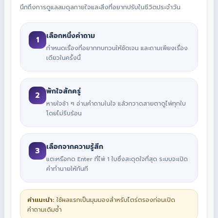
นึกถึงการดูแลสมดุลกายใจและสิ่งที่อยากปรับในชีวิตประจำวัน
เลือกหนึ่งคำถาม
1
กำหนดเรื่องที่อยากทบทวนให้ชัดเจน และถามเพียงเรื่อง
เดียวในครั้งนี้
พักใจสักครู่
2
หายใจช้า ๆ อ่านคำถามในใจ แล้วกวาดสายตาดูไพ่ทุกใบ
โดยไม่รีบร้อน
เลือกจากความรู้สึก
3
แตะหรือกด Enter ที่ไพ่ 1 ใบซึ่งสะดุดใจที่สุด ระบบจะเปิด
คำทำนายให้ทันที
คำแนะนำ:
ใช้ผลแรกเป็นมุมมองสำหรับไตร่ตรองก่อนเปิด
คำถามเดิมซ้ำ