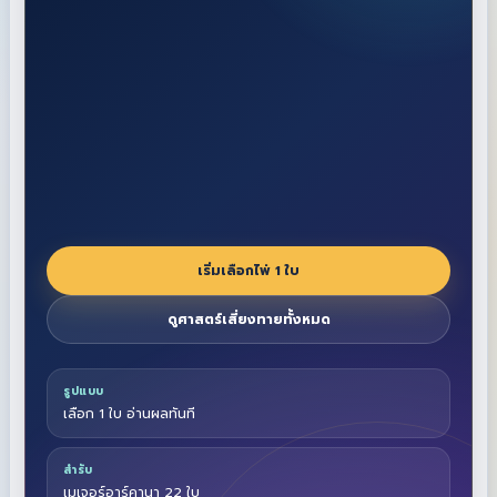
เริ่มเลือกไพ่ 1 ใบ
ดูศาสตร์เสี่ยงทายทั้งหมด
รูปแบบ
เลือก 1 ใบ อ่านผลทันที
สำรับ
เมเจอร์อาร์คานา 22 ใบ