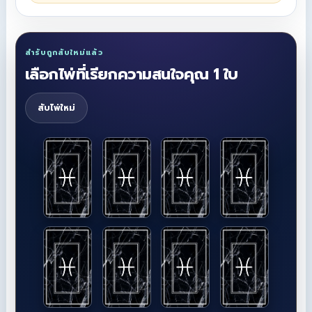
สำรับถูกสับใหม่แล้ว
เลือกไพ่ที่เรียกความสนใจคุณ 1 ใบ
สับไพ่ใหม่