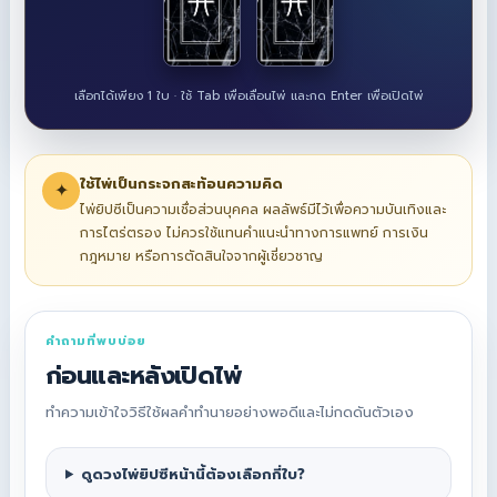
เลือกได้เพียง 1 ใบ · ใช้ Tab เพื่อเลื่อนไพ่ และกด Enter เพื่อเปิดไพ่
ใช้ไพ่เป็นกระจกสะท้อนความคิด
✦
ไพ่ยิปซีเป็นความเชื่อส่วนบุคคล ผลลัพธ์มีไว้เพื่อความบันเทิงและ
การไตร่ตรอง ไม่ควรใช้แทนคำแนะนำทางการแพทย์ การเงิน
กฎหมาย หรือการตัดสินใจจากผู้เชี่ยวชาญ
คำถามที่พบบ่อย
ก่อนและหลังเปิดไพ่
ทำความเข้าใจวิธีใช้ผลคำทำนายอย่างพอดีและไม่กดดันตัวเอง
ดูดวงไพ่ยิปซีหน้านี้ต้องเลือกกี่ใบ?