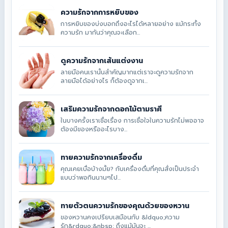
ความรักจากการหยิบของ
การหยิบของบ่งบอกถึงอะไรได้หลายอย่าง แม้กระทั้ง
ความรัก มากันว่าคุณจะเลือก...
ดูความรักจากเส้นแต่งงาน
ลายมือคนเรานั้นสำคัญมากแต่เราจะดูความรักจาก
ลายมือได้อย่างไร ก็ต้องดูจากเ...
เสริมความรักจากดอกไม้ตามราศี
ในบางครั้งเราเชื่อเรื่อง การเชื่อใจในความรักไม่พออาจ
ต้องมีของหรืออะไรบาง...
ทายความรักจากเครื่องดื่ม
คุณเคยเบื่อบ้างมั้ย? กับเครื่องดื่มที่คุณสั่งเป็นประจำ
แบบว่าพอกินนานๆไป...
ทายตัวตนความรักของคุณด้วยของหวาน
ของหวานคงเปรียบเสมือนกับ &ldquo;ความ
รัก&rdquo;&nbsp; ถึงแม้มันจะ ...