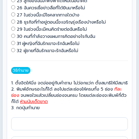
25 ลูกของฉันจะพึ่งพาได้ไหมในอนาคต
26 ฉันควรเชื่อข่าวลือที่ได้ยินมาหรือไม่
27 ในช่วงนี้จะมีโชคลาภทางใดบ้าง
28 ธุรกิจที่ทำอยู่ตอนนี้จะเจริญรุ่งเรืองบ้างหรือไม่
29 ในช่วงนี้จะมีคนคิดร้ายต่อฉันหรือไม่
30 คนที่กำลังวางแผนการคิดอย่างไรกับฉัน
31 ผู้หญิงที่ฉันรักเขาจะรักฉันหรือไม่
32 ผู้ชายที่ฉันรักเขาจะรักฉันหรือไม่
วิธีทำนาย
1. ตั้งจิตให้นิ่ง จดจ่ออยู่กับคำถาม ไม่ว่อกแว่ก ตั้งสมาธิให้มีสมาธิ
2. พิมพ์อักษรอะไรก็ได้ ลงไปแต่ละช่องให้ครบทั้ง 5 ช่อง
ทีละ
ช่อง
จนพอใจแล้วเปลี่ยนช่องจนครบ โดยแต่ละช่องจะพิมพ์กี่ตัว
ก็ได้
ห้ามนับเด็ดขาด
3. กดปุ่มทำนาย