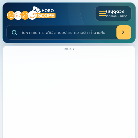
เมนูดูดวง
เลือกจาก 9 หมวด
ค้นหาบริการดูดวงและบทความ
โฆษณา