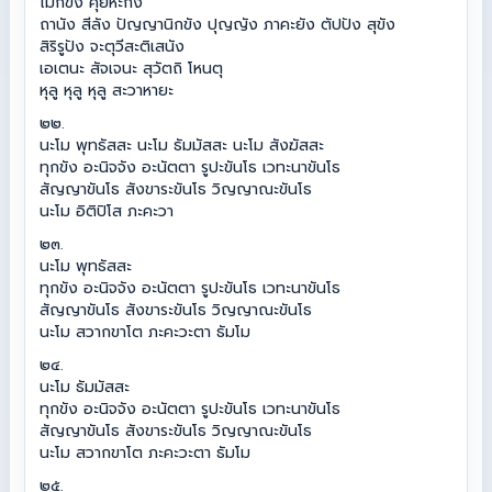
โมกขัง คุยหะกัง
ถานัง สีลัง ปัญญานิกขัง ปุญญัง ภาคะยัง ตัปปัง สุขัง
สิริรูปัง จะตุวีสะติเสนัง
เอเตนะ สัจเจนะ สุวัตถิ โหนตุ
หุลู หุลู หุลู สะวาหายะ
๒๒.
นะโม พุทธัสสะ นะโม ธัมมัสสะ นะโม สังฆัสสะ
ทุกขัง อะนิจจัง อะนัตตา รูปะขันโธ เวทะนาขันโธ
สัญญาขันโธ สังขาระขันโธ วิญญาณะขันโธ
นะโม อิติปิโส ภะคะวา
๒๓.
นะโม พุทธัสสะ
ทุกขัง อะนิจจัง อะนัตตา รูปะขันโธ เวทะนาขันโธ
สัญญาขันโธ สังขาระขันโธ วิญญาณะขันโธ
นะโม สวากขาโต ภะคะวะตา ธัมโม
๒๔.
นะโม ธัมมัสสะ
ทุกขัง อะนิจจัง อะนัตตา รูปะขันโธ เวทะนาขันโธ
สัญญาขันโธ สังขาระขันโธ วิญญาณะขันโธ
นะโม สวากขาโต ภะคะวะตา ธัมโม
๒๕.