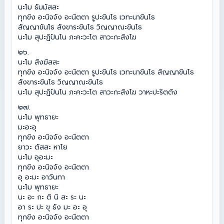
นะโม ธัมมัสสะ
ทุกขัง อะนิจจัง อะนัตตา รูปะขันโธ เวทะนาขันโธ
สัญญาขันโธ สังขาระขันโธ วิญญาณะขันโธ
นะโม สุปะฏิปันโน ภะคะวะโต สาวะกะสังโฆ
๒๖.
นะโม สังฆัสสะ
ทุกขัง อะนิจจัง อะนัตตา รูปะขันโธ เวทะนาขันโธ สัญญาขันโธ
สังขาระขันโธ วิญญาณะขันโธ
นะโม สุปะฏิปันโน ภะคะวะโต สาวะกะสังโฆ วาหะปะริตตัง
๒๗.
นะโม พุทธายะ
มะอะอุ
ทุกขัง อะนิจจัง อะนัตตา
ยาวะ ตัสสะ หาโย
นะโม อุอะมะ
ทุกขัง อะนิจจัง อะนัตตา
อุ อะมะ อาวันทา
นะโม พุทธายะ
นะ อะ กะ ติ นิ สะ ระ นะ
อา ระ ปะ ขุ ธัง มะ อะ อุ
ทุกขัง อะนิจจัง อะนัตตา