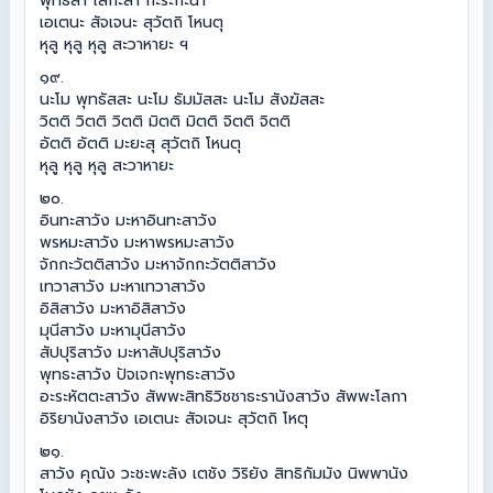
พุทธิลา โลกะลา กะระกะนา
เอเตนะ สัจเจนะ สุวัตถิ โหนตุ
หุลู หุลู หุลู สะวาหายะ ฯ
๑๙.
นะโม พุทธัสสะ นะโม ธัมมัสสะ นะโม สังฆัสสะ
วิตติ วิตติ วิตติ มิตติ มิตติ จิตติ จิตติ
อัตติ อัตติ มะยะสุ สุวัตถิ โหนตุ
หุลู หุลู หุลู สะวาหายะ
๒๐.
อินทะสาวัง มะหาอินทะสาวัง
พรหมะสาวัง มะหาพรหมะสาวัง
จักกะวัตติสาวัง มะหาจักกะวัตติสาวัง
เทวาสาวัง มะหาเทวาสาวัง
อิสิสาวัง มะหาอิสิสาวัง
มุนีสาวัง มะหามุนีสาวัง
สัปปุริสาวัง มะหาสัปปุริสาวัง
พุทธะสาวัง ปัจเจกะพุทธะสาวัง
อะระหัตตะสาวัง สัพพะสิทธิวิชชาธะรานังสาวัง สัพพะโลกา
อิริยานังสาวัง เอเตนะ สัจเจนะ สุวัตถิ โหตุ
๒๑.
สาวัง คุณัง วะชะพะลัง เตชัง วิริยัง สิทธิกัมมัง นิพพานัง