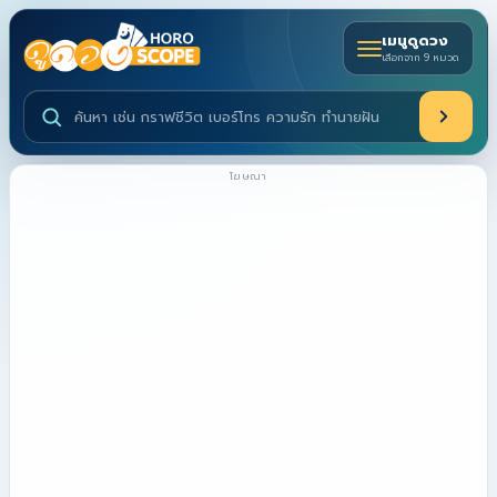
เมนูดูดวง
เลือกจาก 9 หมวด
ค้นหาบริการดูดวงและบทความ
โฆษณา