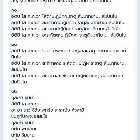
สัญญายะตะนะ อะรูปาวะ จะระธาตุสัมมาทิยานะ สัมปันโน
๑๐.
อิติปิ โส ภะคะวา โสตาปะฏิมัคคะธาตุ สัมมาทิยานะ สัมปันโน
อิติปิ โส ภะคะวา สะกิทาคาปะฏิมัคคะ ธาตุสัมมาทิยานะ สัมปันโน
อิติปิ โส ภะคะวา อะนาคาปะฏิมัคคะ ธาตุสัมมาทิยานะ สัมปันโน
อิติปิ โส ภะคะวา อะระหัตตะปะฏิมัคคะ ธาตุสัมมาทิยานะ สัมปันโน
๑๑.
อิติปิ โส ภะคะวา โสตาอะระหัตตะ ปะฏิผะละธาตุ สัมมาทิยานะ สัม
ปันโน
อิติปิ โส ภะคะวา สะกิทาคาอะระหัตตะ ปะฏิผะละธาตุ สัมมาทิยานะ
สัมปันโน
อิติปิ โส ภะคะวา อะนาคาอะระหัตตะ ปะฏิผะละธาตุ สัมมาทิยานะ
สัมปันโน
๑๒.
กุสะลา ธัมมา
อิติปิ โส ภะคะวา
อะ อา ยาวะชีวัง พุทธัง สะระณัง คัจฉามิ
ชมภูทีปัญจะอิสสะโร
กุสะลา ธัมมา
นะโม พุทธายะ
นะโม ธัมมายะ