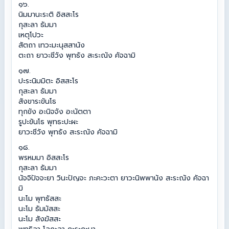
๑๖.
นิมมานะระติ อิสสะโร
กุสะลา ธัมมา
เหตุโปวะ
สัตถา เทวะมะนุสสานัง
ตะถา ยาวะชีวัง พุทธัง สะระณัง คัจฉามิ
๑๗.
ปะระนิมมิตะ อิสสะโร
กุสะลา ธัมมา
สังขาระขันโธ
ทุกขัง อะนิจจัง อะนัตตา
รูปะขันโธ พุทธะปะผะ
ยาวะชีวัง พุทธัง สะระณัง คัจฉามิ
๑๘.
พรหมมา อิสสะโร
กุสะลา ธัมมา
นัจจิปัจจะยา วินะปัญจะ ภะคะวะตา ยาวะนิพพานัง สะระณัง คัจฉา
มิ
นะโม พุทธัสสะ
นะโม ธัมมัสสะ
นะโม สังฆัสสะ