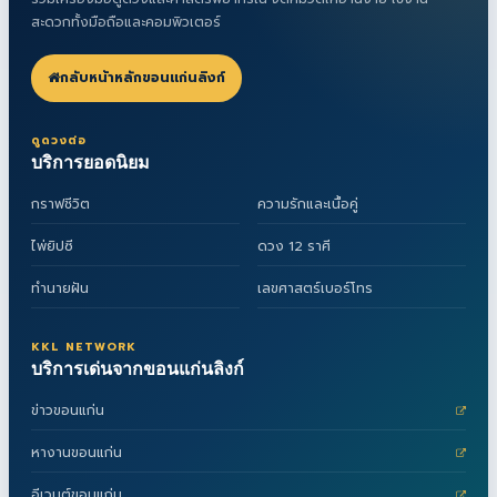
สะดวกทั้งมือถือและคอมพิวเตอร์
กลับหน้าหลักขอนแก่นลิงก์
ดูดวงต่อ
บริการยอดนิยม
กราฟชีวิต
ความรักและเนื้อคู่
ไพ่ยิปซี
ดวง 12 ราศี
ทำนายฝัน
เลขศาสตร์เบอร์โทร
KKL NETWORK
บริการเด่นจากขอนแก่นลิงก์
ข่าวขอนแก่น
หางานขอนแก่น
อีเวนต์ขอนแก่น