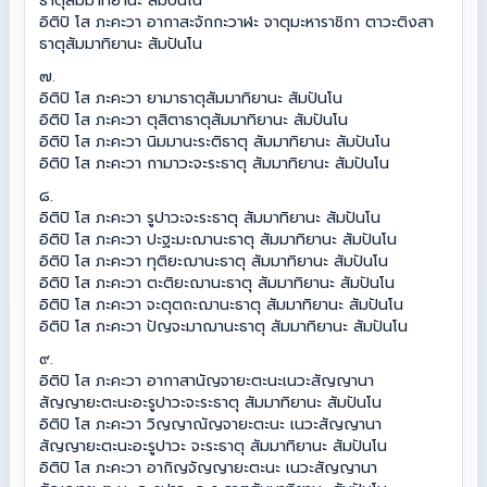
ธาตุสัมมาทิยานะ สัมปันโน
อิติปิ โส ภะคะวา อากาสะจักกะวาฬะ จาตุมะหาราชิกา ตาวะติงสา
ธาตุสัมมาทิยานะ สัมปันโน
๗.
อิติปิ โส ภะคะวา ยามาธาตุสัมมาทิยานะ สัมปันโน
อิติปิ โส ภะคะวา ตุสิตาธาตุสัมมาทิยานะ สัมปันโน
อิติปิ โส ภะคะวา นิมมานะระติธาตุ สัมมาทิยานะ สัมปันโน
อิติปิ โส ภะคะวา กามาวะจะระธาตุ สัมมาทิยานะ สัมปันโน
๘.
อิติปิ โส ภะคะวา รูปาวะจะระธาตุ สัมมาทิยานะ สัมปันโน
อิติปิ โส ภะคะวา ปะฐะมะฌานะธาตุ สัมมาทิยานะ สัมปันโน
อิติปิ โส ภะคะวา ทุติยะฌานะธาตุ สัมมาทิยานะ สัมปันโน
อิติปิ โส ภะคะวา ตะติยะฌานะธาตุ สัมมาทิยานะ สัมปันโน
อิติปิ โส ภะคะวา จะตุตถะฌานะธาตุ สัมมาทิยานะ สัมปันโน
อิติปิ โส ภะคะวา ปัญจะมาฌานะธาตุ สัมมาทิยานะ สัมปันโน
๙.
อิติปิ โส ภะคะวา อากาสานัญจายะตะนะเนวะสัญญานา
สัญญายะตะนะอะรูปาวะจะระธาตุ สัมมาทิยานะ สัมปันโน
อิติปิ โส ภะคะวา วิญญาณัญจายะตะนะ เนวะสัญญานา
สัญญายะตะนะอะรูปาวะ จะระธาตุ สัมมาทิยานะ สัมปันโน
อิติปิ โส ภะคะวา อากิญจัญญายะตะนะ เนวะสัญญานา