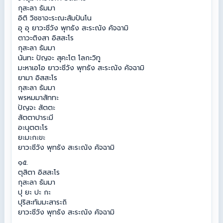
กุสะลา ธัมมา
อิติ วิชชาจะระณะสัมปันโน
อุ อุ ยาวะชีวัง พุทธัง สะระณัง คัจฉามิ
ตาวะติงสา อิสสะโร
กุสะลา ธัมมา
นันทะ ปัญจะ สุคะโต โลกะวิทู
มะหาเอโอ ยาวะชีวัง พุทธัง สะระณัง คัจฉามิ
ยามา อิสสะโร
กุสะลา ธัมมา
พรหมมาสัททะ
ปัญจะ สัตตะ
สัตตาปาระมี
อะนุตตะโร
ยะมะกะขะ
ยาวะชีวัง พุทธัง สะระณัง คัจฉามิ
๑๕.
ตุสิตา อิสสะโร
กุสะลา ธัมมา
ปุ ยะ ปะ กะ
ปุริสะทัมมะสาระถิ
ยาวะชีวัง พุทธัง สะระณัง คัจฉามิ