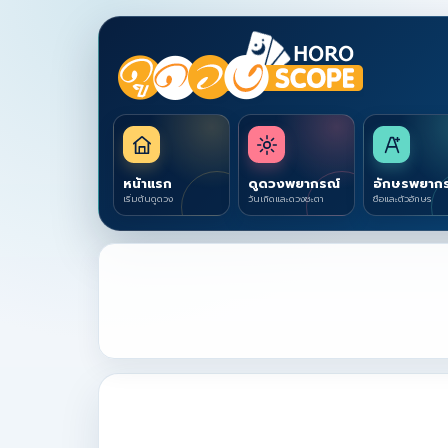
หน้าแรก
ดูดวงพยากรณ์
อักษรพยาก
เริ่มต้นดูดวง
วันเกิดและดวงชะตา
ชื่อและตัวอักษร