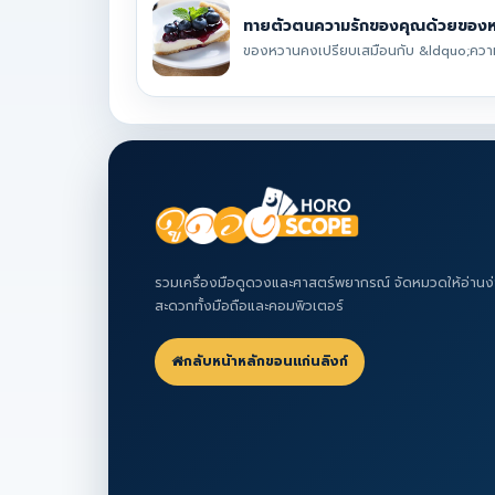
ทายตัวตนความรักของคุณด้วยของ
ของหวานคงเปรียบเสมือนกับ &ldquo;ความร
รวมเครื่องมือดูดวงและศาสตร์พยากรณ์ จัดหมวดให้อ่านง่
สะดวกทั้งมือถือและคอมพิวเตอร์
กลับหน้าหลักขอนแก่นลิงก์