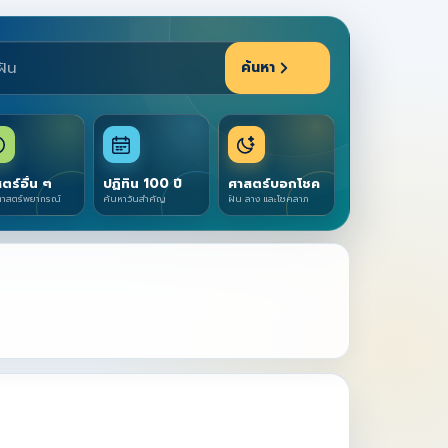
ค้นหา
ตร์อื่น ๆ
ปฏิทิน 100 ปี
ศาสตร์บอกโชค
าสตร์พยากรณ์
ค้นหาวันสำคัญ
ฝัน ลาง และโชคลาภ