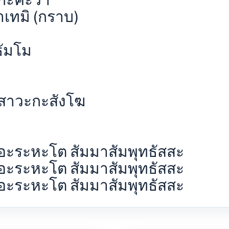
าเทมิ (กราบ)
ธัมโม
)
 สาวะกะสังโฆ
อะระหะโต สัมมาสัมพุทธัสสะ
อะระหะโต สัมมาสัมพุทธัสสะ
อะระหะโต สัมมาสัมพุทธัสสะ