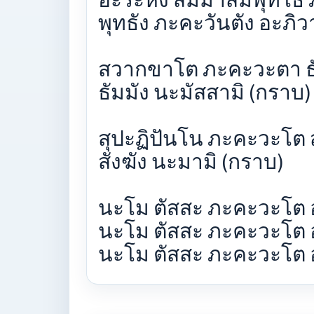
พุทธัง ภะคะวันตัง อะภิว
สวากขาโต ภะคะวะตา 
ธัมมัง นะมัสสามิ (กราบ
สุปะฏิปันโน ภะคะวะโต
สังฆัง นะมามิ (กราบ)
นะโม ตัสสะ ภะคะวะโต 
นะโม ตัสสะ ภะคะวะโต 
นะโม ตัสสะ ภะคะวะโต 