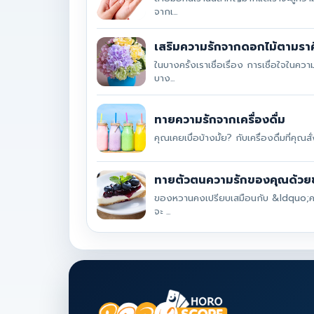
จากเ...
เสริมความรักจากดอกไม้ตามราศ
ในบางครั้งเราเชื่อเรื่อง การเชื่อใจในค
บาง...
ทายความรักจากเครื่องดื่ม
คุณเคยเบื่อบ้างมั้ย? กับเครื่องดื่มที่คุณ
ทายตัวตนความรักของคุณด้ว
ของหวานคงเปรียบเสมือนกับ &ldquo;ค
จะ ...