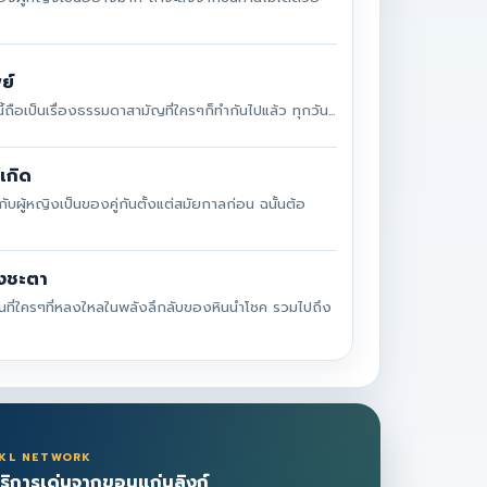
ย์
้ถือเป็นเรื่องธรรมดาสามัญที่ใครๆก็ทำกันไปแล้ว ทุกวัน...
เกิด
ผู้หญิงเป็นของคู่กันตั้งแต่สมัยกาลก่อน ฉนั้นต้อ
วงชะตา
นที่ใครๆที่หลงใหลในพลังลึกลับของหินนำโชค รวมไปถึง
KL NETWORK
ริการเด่นจากขอนแก่นลิงก์