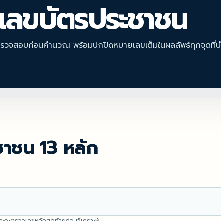
เลขบัตรประชาชน
รวจสอบก่อนคำนวณ พร้อมปกปิดหมายเลขเต็มในผลลัพธ์ทุกจุดที่น
าชน 13 หลัก
ละจะตรวจเลขหลักสุดท้ายก่อนวิเคราะห์