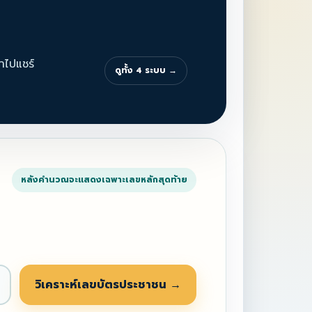
ำไปแชร์
ดูทั้ง 4 ระบบ
→
หลังคำนวณจะแสดงเฉพาะเลขหลักสุดท้าย
วิเคราะห์เลขบัตรประชาชน
→