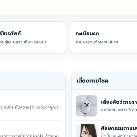
ร์โทรศัพท์
ทะเบียนรถ
รายคู่และผลรวมทั้งหมายเลข
อ่านผลรวมตัวเลขบนป้าย
เสี่ยงทายโชค
เลี้ยงสัตว์ตามรา
แม้กระทั้งความรัก มากันว่าคุณจะ
มาเช็คกันเลยว่า..&q
ศัลยกรรมตาแบบ
มรักจากลายมือได้อย่างไร ก็ต้องดู
ตาเป็นเสน่ห์ที่เย้าย