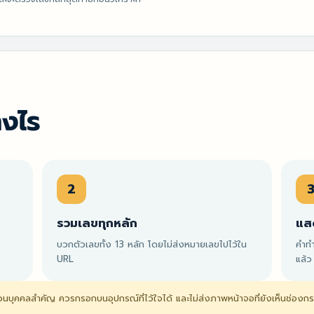
างไร
2
รวมเลขทุกหลัก
แส
บวกตัวเลขทั้ง 13 หลัก โดยไม่ส่งหมายเลขไปไว้ใน
คำทำ
URL
แล้ว
นบุคคลสำคัญ ควรกรอกบนอุปกรณ์ที่ไว้ใจได้ และไม่ส่งภาพหน้าจอที่ยังเห็นช่องกรอก