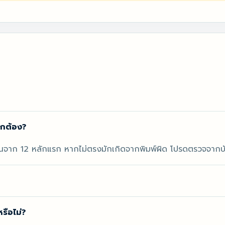
ูกต้อง?
ณจาก 12 หลักแรก หากไม่ตรงมักเกิดจากพิมพ์ผิด โปรดตรวจจากบัต
ือไม่?