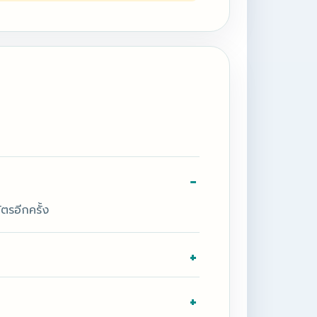
รอีกครั้ง